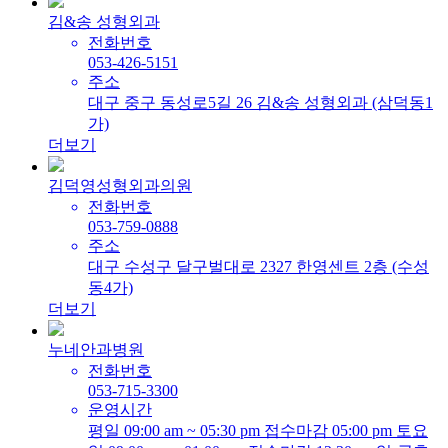
김&송 성형외과
전화번호
053-426-5151
주소
대구 중구 동성로5길 26 김&송 성형외과 (삼덕동1
가)
더보기
김덕영성형외과의원
전화번호
053-759-0888
주소
대구 수성구 달구벌대로 2327 한영센트 2층 (수성
동4가)
더보기
누네안과병원
전화번호
053-715-3300
운영시간
평일 09:00 am ~ 05:30 pm 접수마감 05:00 pm 토요