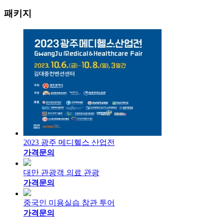
패키지
2023 광주 메디헬스 산업전
가격문의
대만 관광객 의료 관광
가격문의
중국인 미용실습 참관 투어
가격문의