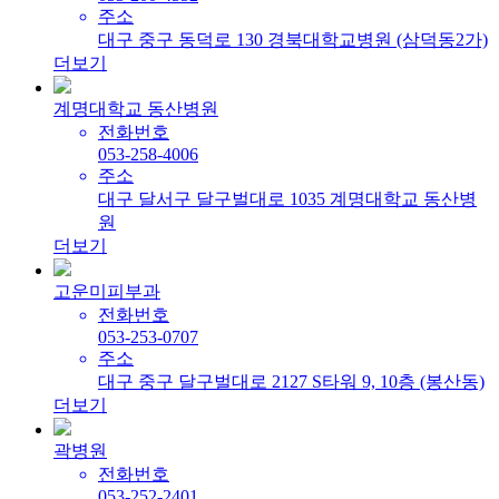
주소
대구 중구 동덕로 130 경북대학교병원 (삼덕동2가)
더보기
계명대학교 동산병원
전화번호
053-258-4006
주소
대구 달서구 달구벌대로 1035 계명대학교 동산병
원
더보기
고운미피부과
전화번호
053-253-0707
주소
대구 중구 달구벌대로 2127 S타워 9, 10층 (봉산동)
더보기
곽병원
전화번호
053-252-2401