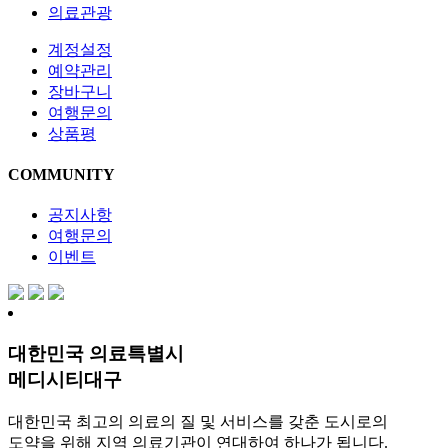
의료관광
계정설정
예약관리
장바구니
여행문의
상품평
COMMUNITY
공지사항
여행문의
이벤트
대한민국 의료특별시
메디시티대구
대한민국 최고의 의료의 질 및 서비스를 갖춘 도시로의
도약을 위해 지역 의료기관이 연대하여 하나가 됩니다.