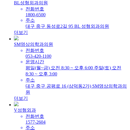
BL성형외과의원
전화번호
1800-6500
주소
대구 중구 동성로2길 95 BL 성형외과의원
더보기
SM영상의학과의원
전화번호
053-420-1100
운영시간
평일(월~금) 오전 8:30 ~ 오후 6:00 주말(토) 오전
8:30 ~ 오후 3:00
주소
대구 중구 공평로 16 (삼덕동2가) SM영상의학과의
원
더보기
V성형외과
전화번호
1577-2604
주소