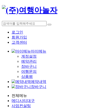
로그인
회원가입
고객센터
마이메뉴
계정설정
예약관리
장바구니
여행문의
상품평
예약내역
장바구니
전체메뉴
메디시티대구
사업컨설팅