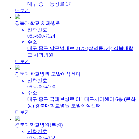
대구 중구 동성로 17
더보기
경북대학교 치과병원
전화번호
053-600-7124
주소
대구 중구 달구벌대로 2175 (삼덕동2가) 경북대학
교 치과병원
더보기
경북대학교병원 모발이식센터
전화번호
053-200-4100
주소
대구 중구 국채보상로 611 대구시티센터 6층 (문화
동) 경북대학교병원 모발이식센터
더보기
경북대학교병원(본원)
전화번호
053-200-4552