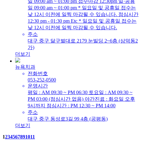
일 09:00 am ~ 01:00 pm 접수마감 12:30pm 일·공휴
일 09:00 am ~ 01:00 pm * 일요일 및 공휴일 접수는
낮 12시 이전에 일찍 마감될 수 있습니다. 점심시간
12:30 pm - 01:30 pm Etc * 일요일 및 공휴일 접수는
낮 12시 이전에 일찍 마감될 수 있습니다.
주소
대구 중구 달구벌대로 2179 눈빌딩 2~6층 (삼덕동2
가)
더보기
뉴욕치과
전화번호
053-252-0500
운영시간
평일 : AM 09:30 ~ PM 06:30 토요일 : AM 09:30 ~
PM 03:00 (점심시간 없음) 야간진료 : 화요일 오후
9시까지 점심시간 : PM 12:30 ~ PM 14:00
주소
대구 중구 동성로3길 99 4층 (공평동)
더보기
1
2
3
4
5
6
7
8
9
10
11