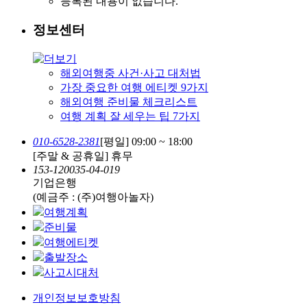
등록된 내용이 없습니다.
정보센터
해외여행중 사건·사고 대처법
가장 중요한 여행 에티켓 9가지
해외여행 준비물 체크리스트
여행 계획 잘 세우는 팁 7가지
010-6528-2381
[평일] 09:00 ~ 18:00
[주말 & 공휴일] 휴무
153-120035-04-019
기업은행
(예금주 : (주)여행아놀자)
여행계획
준비물
여행에티켓
출발장소
사고시대처
개인정보보호방침